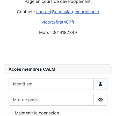
Page en cours de développement.
Contact :
contact@capaulargemorbihan.fr
vidor@first407.fr
Mob. : 0614182349
Accès membres CALM
Identifiant
Mot de passe
Affiche
Maintenir la connexion